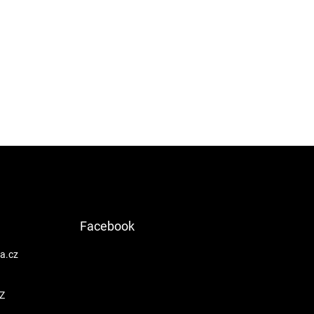
Facebook
a.cz
Z