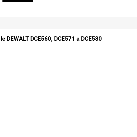
tole DEWALT DCE560, DCE571 a DCE580