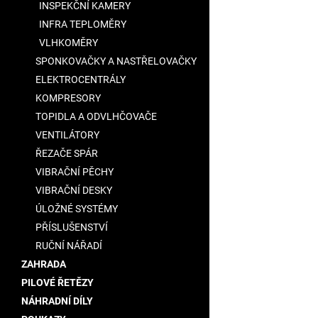
INSPEKČNÍ KAMERY
INFRA TEPLOMĚRY
VLHKOMĚRY
SPONKOVAČKY A NASTŘELOVAČKY
ELEKTROCENTRÁLY
KOMPRESORY
TOPIDLA A ODVLHČOVAČE
VENTILÁTORY
ŘEZAČE SPÁR
VIBRAČNÍ PĚCHY
VIBRAČNÍ DESKY
ÚLOŽNÉ SYSTÉMY
PŘÍSLUŠENSTVÍ
RUČNÍ NÁŘADÍ
ZAHRADA
PILOVÉ ŘETĚZY
NÁHRADNÍ DÍLY