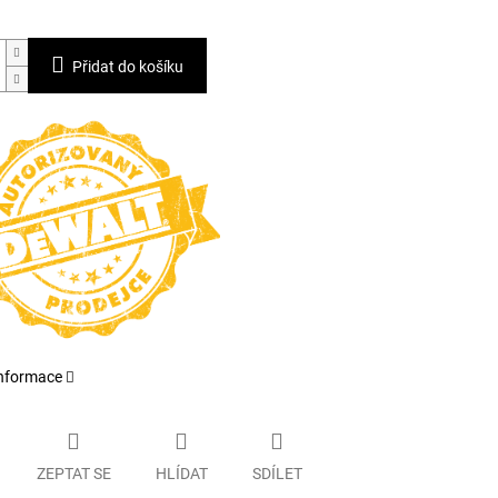
Přidat do košíku
informace
ZEPTAT SE
HLÍDAT
SDÍLET