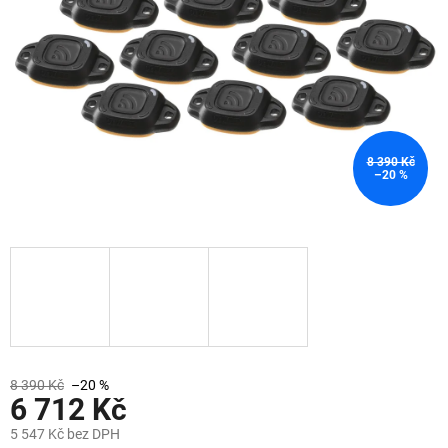
8 390 Kč
–20 %
8 390 Kč
–20 %
6 712 Kč
5 547 Kč bez DPH