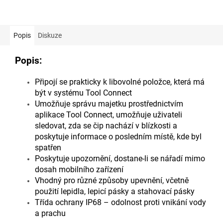
Popis
Diskuze
Popis:
Připojí se prakticky k libovolné položce, která má
být v systému Tool Connect
Umožňuje správu majetku prostřednictvím
aplikace Tool Connect, umožňuje uživateli
sledovat, zda se čip nachází v blízkosti a
poskytuje informace o posledním místě, kde byl
spatřen
Poskytuje upozornění, dostane-li se nářadí mimo
dosah mobilního zařízení
Vhodný pro různé způsoby upevnění, včetně
použití lepidla, lepicí pásky a stahovací pásky
Třída ochrany IP68 – odolnost proti vnikání vody
a prachu