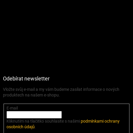
Odebírat newsletter
Vložte svůj e-mail a my vám budeme zasílat informace o nových
produktech na našem e-shopu.
E-mail
Kliknutím na tlačítko souhlasíte s našimi
podmínkami ochrany
osobních údajů
.