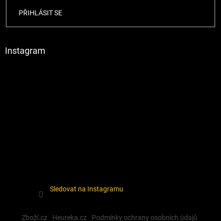
PŘIHLÁSIT SE
Instagram
Sledovat na Instagramu
Zboží.cz
Heureka.cz
Podmínky ochrany osobních údajů