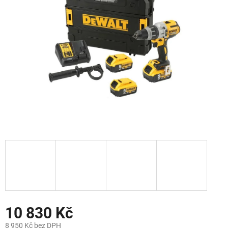
hvězdiček.
10 830 Kč
8 950 Kč bez DPH