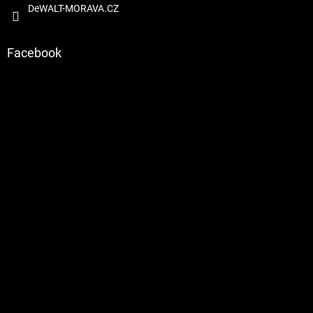
DeWALT-MORAVA.CZ
Facebook