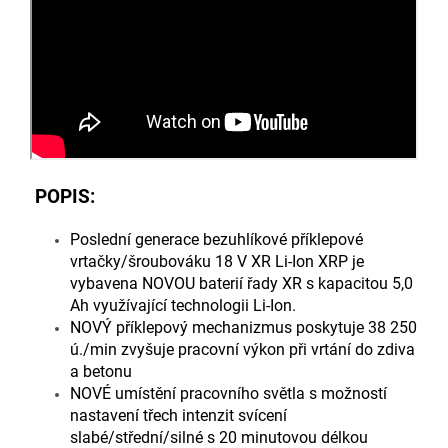
POPIS:
Poslední generace bezuhlíkové příklepové
vrtačky/šroubováku 18 V XR Li-Ion XRP je
vybavena NOVOU baterií řady XR s kapacitou 5,0
Ah využívající technologii Li-Ion.
NOVÝ příklepový mechanizmus poskytuje 38 250
ú./min zvyšuje pracovní výkon při vrtání do zdiva
a betonu
NOVÉ umístění pracovního světla s možností
nastavení třech intenzit svícení
slabé/střední/silné s 20 minutovou délkou