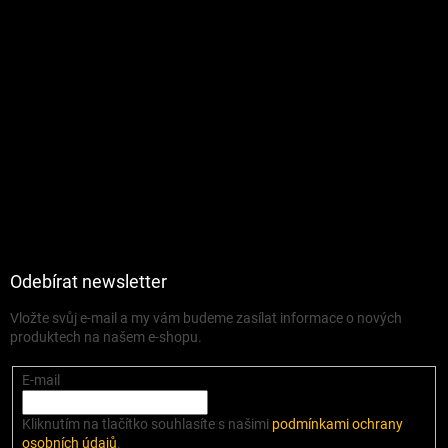
Odebírat newsletter
Vložte svůj e-mail a my vám budeme zasílat informace o nových
produktech na našem e-shopu.
E-mail
Kliknutím na tlačítko souhlasíte s našimi
podmínkami ochrany
osobních údajů
.