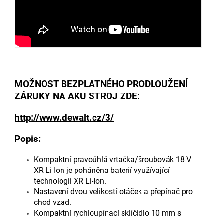
MOŽNOST BEZPLATNÉHO PRODLOUŽENÍ
ZÁRUKY NA AKU STROJ ZDE:
http://www.dewalt.cz/3/
Popis:
Kompaktní pravoúhlá vrtačka/šroubovák 18 V
XR Li-Ion je poháněna baterií využívající
technologii XR Li-Ion.
Nastavení dvou velikostí otáček a přepínač pro
chod vzad.
Kompaktní rychloupínací sklíčidlo 10 mm s