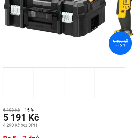
6 108 Kč
–15 %
6 108 Kč
–15 %
5 191 Kč
4 290 Kč bez DPH
Měrná