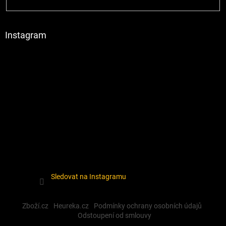
Instagram
Sledovat na Instagramu
Zboží.cz
Heureka.cz
Podmínky ochrany osobních údajů
Odstoupení od smlouvy