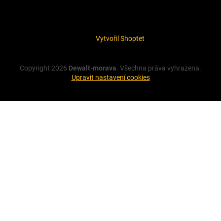
Vytvořil Shoptet
Copyright 2026
Dewalt-morava
. Všechna práva vyhrazena.
Upravit nastavení cookies