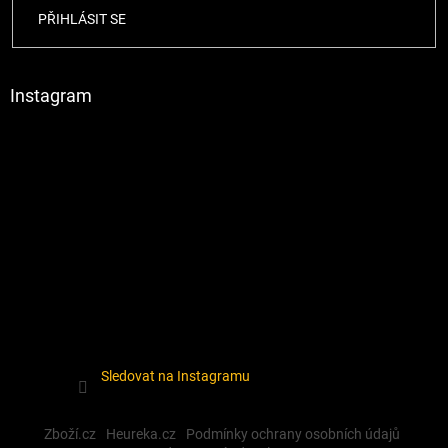
PŘIHLÁSIT SE
Instagram
Sledovat na Instagramu
Zboží.cz
Heureka.cz
Podmínky ochrany osobních údajů