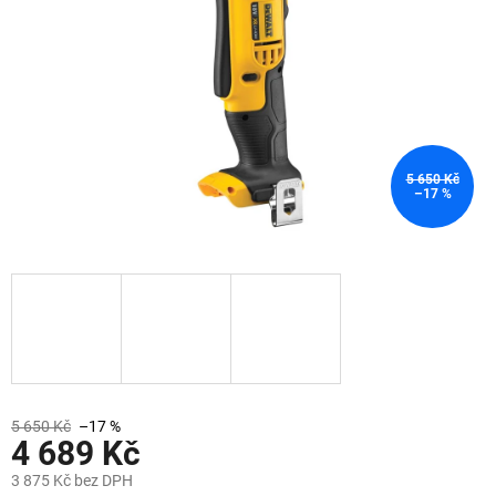
5 650 Kč
–17 %
5 650 Kč
–17 %
4 689 Kč
3 875 Kč bez DPH