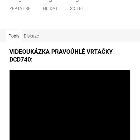
ZEPTAT SE
HLÍDAT
SDÍLET
Popis
Diskuze
VIDEOUKÁZKA PRAVOÚHLÉ VRTAČKY
DCD740: