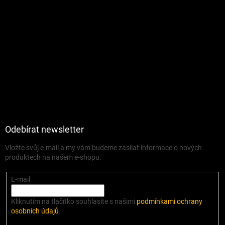
Odebírat newsletter
Vložte svůj e-mail a my vám budeme zasílat informace o nových
produktech na našem e-shopu.
E-mail
Kliknutím na tlačítko souhlasíte s našimi
podmínkami ochrany
osobních údajů
.