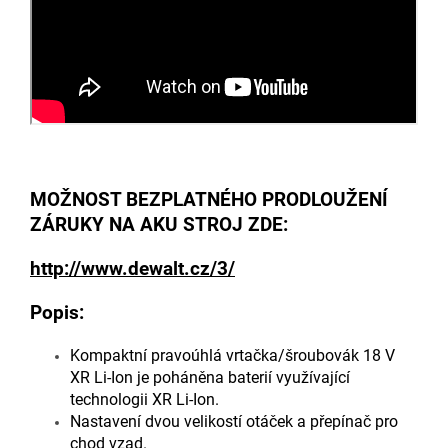
MOŽNOST BEZPLATNÉHO PRODLOUŽENÍ
ZÁRUKY NA AKU STROJ ZDE:
http://www.dewalt.cz/3/
Popis:
Kompaktní pravoúhlá vrtačka/šroubovák 18 V
XR Li-Ion je poháněna baterií využívající
technologii XR Li-Ion.
Nastavení dvou velikostí otáček a přepínač pro
chod vzad.