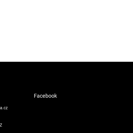
Facebook
a.cz
Z